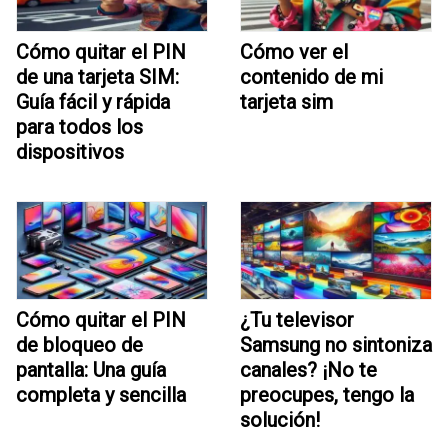
Cómo quitar el PIN
Cómo ver el
de una tarjeta SIM:
contenido de mi
Guía fácil y rápida
tarjeta sim
para todos los
dispositivos
Cómo quitar el PIN
¿Tu televisor
de bloqueo de
Samsung no sintoniza
pantalla: Una guía
canales? ¡No te
completa y sencilla
preocupes, tengo la
solución!