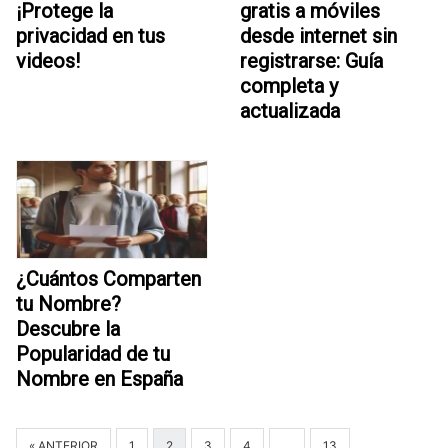
¡Protege la
gratis a móviles
privacidad en tus
desde internet sin
videos!
registrarse: Guía
completa y
actualizada
¿Cuántos Comparten
tu Nombre?
Descubre la
Popularidad de tu
Nombre en España
« ANTERIOR
1
2
3
4
…
13