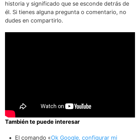
historia y significado que se esconde detrás de
él. Si tienes alguna pregunta o comentario, no
dudes en compartirlo.
También te puede interesar
El comando «
Ok Google, configurar mi