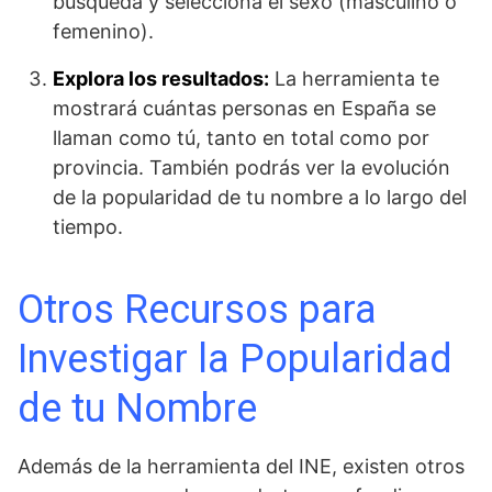
búsqueda y selecciona el sexo (masculino o
femenino).
Explora los resultados:
La herramienta te
mostrará cuántas personas en España se
llaman como tú, tanto en total como por
provincia. También podrás ver la evolución
de la popularidad de tu nombre a lo largo del
tiempo.
Otros Recursos para
Investigar la Popularidad
de tu Nombre
Además de la herramienta del INE, existen otros