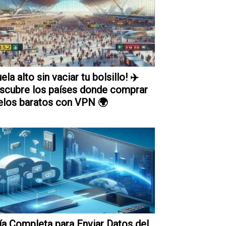
ela alto sin vaciar tu bolsillo! ✈️
scubre los países donde comprar
elos baratos con VPN 🌍
ía Completa para Enviar Datos del