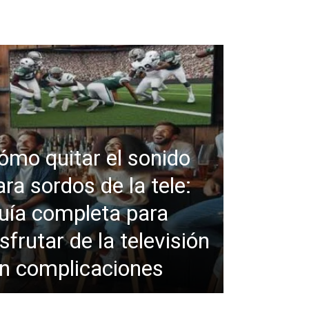
ómo quitar el sonido
ara sordos de la tele:
uía completa para
sfrutar de la televisión
in complicaciones