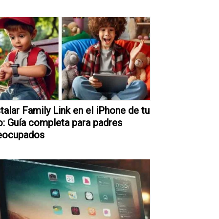
stalar Family Link en el iPhone de tu
jo: Guía completa para padres
eocupados