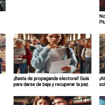
No
Pl
¡Basta de propaganda electoral! Guía
¡A
para darse de baja y recuperar la paz
so