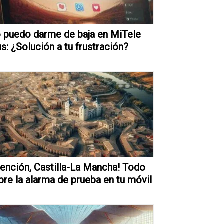
 puedo darme de baja en MiTele
us: ¿Solución a tu frustración?
tención, Castilla-La Mancha! Todo
bre la alarma de prueba en tu móvil