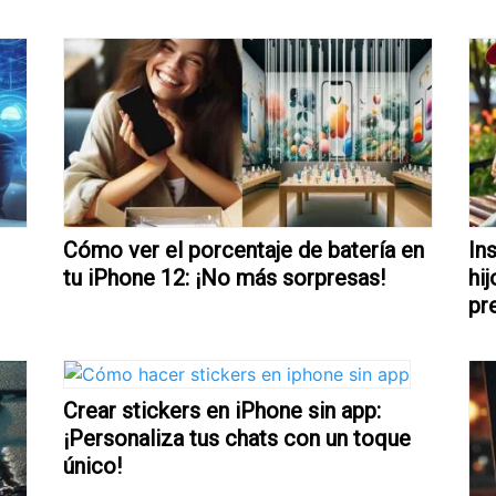
Cómo ver el porcentaje de batería en
In
tu iPhone 12: ¡No más sorpresas!
hi
pr
Crear stickers en iPhone sin app:
¡Personaliza tus chats con un toque
único!