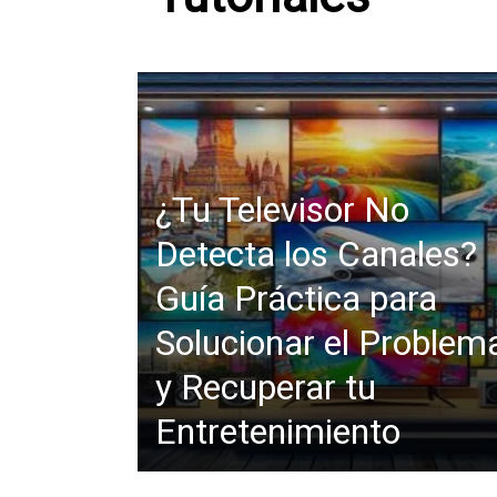
¿Tu Televisor No
Detecta los Canales?
Guía Práctica para
Solucionar el Problem
y Recuperar tu
Entretenimiento