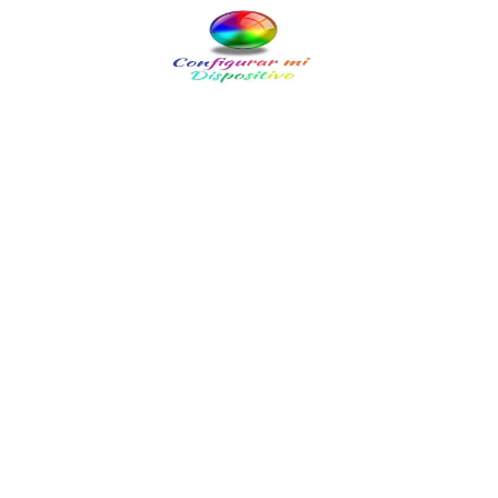
Saltar
al
contenido