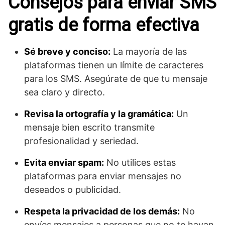
Consejos para enviar SMS
gratis de forma efectiva
Sé breve y conciso:
La mayoría de las
plataformas tienen un límite de caracteres
para los SMS. Asegúrate de que tu mensaje
sea claro y directo.
Revisa la ortografía y la gramática:
Un
mensaje bien escrito transmite
profesionalidad y seriedad.
Evita enviar spam:
No utilices estas
plataformas para enviar mensajes no
deseados o publicidad.
Respeta la privacidad de los demás:
No
envíes mensajes a personas que no te hayan