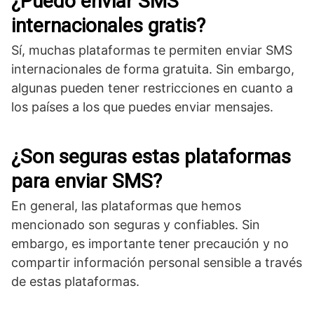
¿Puedo enviar SMS
internacionales gratis?
Sí, muchas plataformas te permiten enviar SMS
internacionales de forma gratuita. Sin embargo,
algunas pueden tener restricciones en cuanto a
los países a los que puedes enviar mensajes.
¿Son seguras estas plataformas
para enviar SMS?
En general, las plataformas que hemos
mencionado son seguras y confiables. Sin
embargo, es importante tener precaución y no
compartir información personal sensible a través
de estas plataformas.