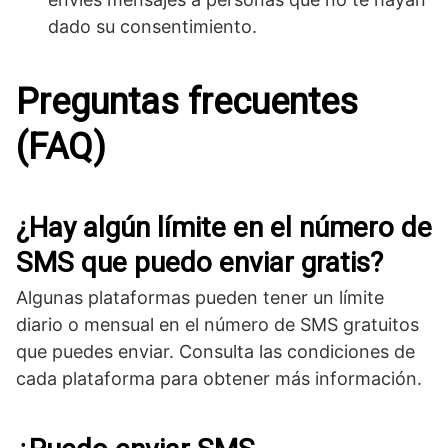
dado su consentimiento.
Preguntas frecuentes
(FAQ)
¿Hay algún límite en el número de
SMS que puedo enviar gratis?
Algunas plataformas pueden tener un límite
diario o mensual en el número de SMS gratuitos
que puedes enviar. Consulta las condiciones de
cada plataforma para obtener más información.