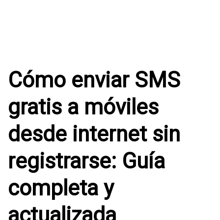
Cómo enviar SMS
gratis a móviles
desde internet sin
registrarse: Guía
completa y
actualizada