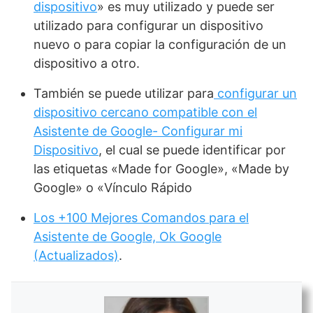
dispositivo
» es muy utilizado y puede ser
utilizado para configurar un dispositivo
nuevo o para copiar la configuración de un
dispositivo a otro.
También se puede utilizar para
configurar un
dispositivo cercano compatible con el
Asistente de Google- Configurar mi
Dispositivo
, el cual se puede identificar por
las etiquetas «Made for Google», «Made by
Google» o «Vínculo Rápido
Los +100 Mejores Comandos para el
Asistente de Google, Ok Google
(Actualizados)
.