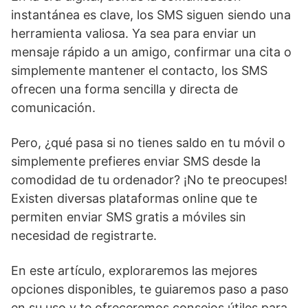
instantánea es clave, los SMS siguen siendo una
herramienta valiosa. Ya sea para enviar un
mensaje rápido a un amigo, confirmar una cita o
simplemente mantener el contacto, los SMS
ofrecen una forma sencilla y directa de
comunicación.
Pero, ¿qué pasa si no tienes saldo en tu móvil o
simplemente prefieres enviar SMS desde la
comodidad de tu ordenador? ¡No te preocupes!
Existen diversas plataformas online que te
permiten enviar SMS gratis a móviles sin
necesidad de registrarte.
En este artículo, exploraremos las mejores
opciones disponibles, te guiaremos paso a paso
en su uso y te ofreceremos consejos útiles para