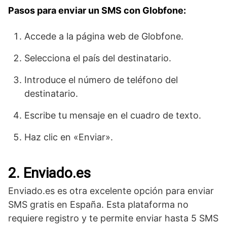
Pasos para enviar un SMS con Globfone:
Accede a la página web de Globfone.
Selecciona el país del destinatario.
Introduce el número de teléfono del
destinatario.
Escribe tu mensaje en el cuadro de texto.
Haz clic en «Enviar».
2. Enviado.es
Enviado.es es otra excelente opción para enviar
SMS gratis en España. Esta plataforma no
requiere registro y te permite enviar hasta 5 SMS