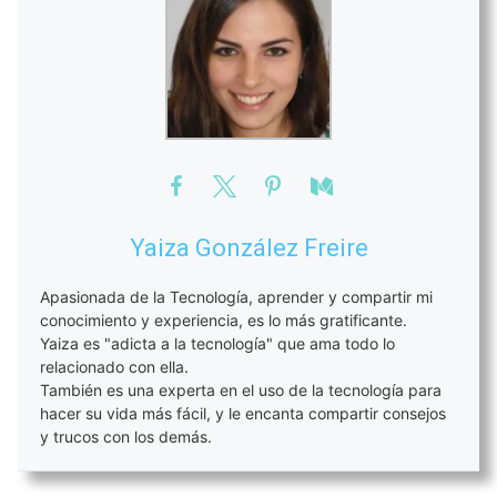
Yaiza González Freire
Apasionada de la Tecnología, aprender y compartir mi
conocimiento y experiencia, es lo más gratificante.
Yaiza es "adicta a la tecnología" que ama todo lo
relacionado con ella.
También es una experta en el uso de la tecnología para
hacer su vida más fácil, y le encanta compartir consejos
y trucos con los demás.