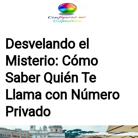
Saltar
al
contenido
Desvelando el
Misterio: Cómo
Saber Quién Te
Llama con Número
Privado