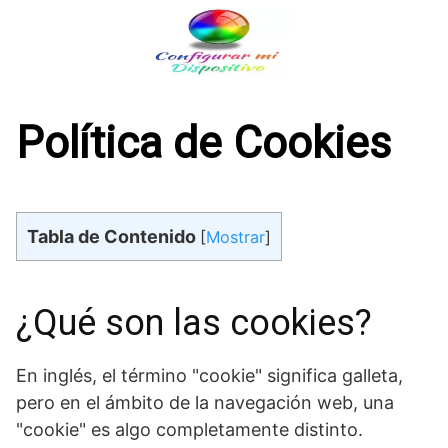
Saltar
al
contenido
Política de Cookies
Tabla de Contenido
[
Mostrar
]
¿Qué son las cookies?
En inglés, el término "cookie" significa galleta,
pero en el ámbito de la navegación web, una
"cookie" es algo completamente distinto.