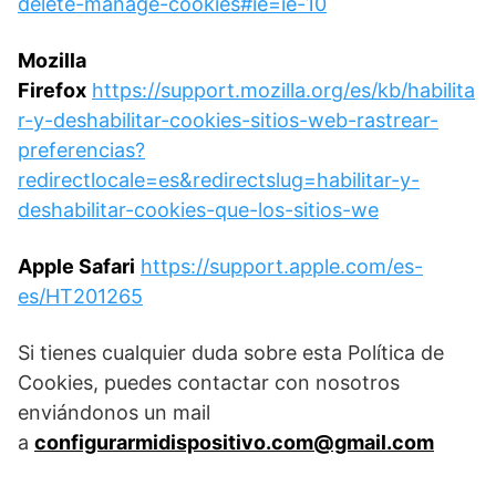
delete-manage-cookies#ie=ie-10
Mozilla
Firefox
https://support.mozilla.org/es/kb/habilita
r-y-deshabilitar-cookies-sitios-web-rastrear-
preferencias?
redirectlocale=es&redirectslug=habilitar-y-
deshabilitar-cookies-que-los-sitios-we
Apple Safari
https://support.apple.com/es-
es/HT201265
Si tienes cualquier duda sobre esta Política de
Cookies, puedes contactar con nosotros
enviándonos un mail
a
configurarmidispositivo.com@gmail.com