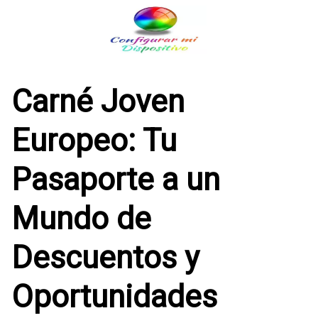
Saltar
al
contenido
Carné Joven
Europeo: Tu
Pasaporte a un
Mundo de
Descuentos y
Oportunidades