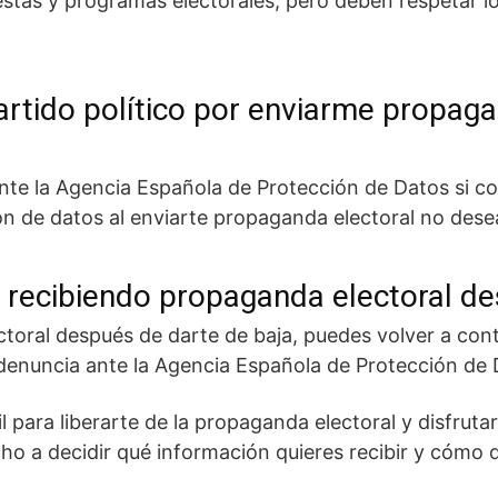
estas y programas electorales, pero deben respetar l
rtido político por enviarme propaga
nte la Agencia Española de Protección de Datos si co
n de datos al enviarte propaganda electoral no dese
o recibiendo propaganda electoral d
toral después de darte de baja, puedes volver a conta
a denuncia ante la Agencia Española de Protección de 
il para liberarte de la propaganda electoral y disfru
ho a decidir qué información quieres recibir y cómo 