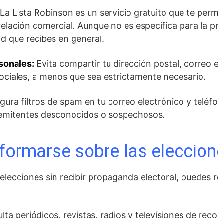
La Lista Robinson es un servicio gratuito que te perm
relación comercial. Aunque no es específica para la 
ad que recibes en general.
rsonales:
Evita compartir tu dirección postal, correo 
sociales, a menos que sea estrictamente necesario.
gura filtros de spam en tu correo electrónico y teléf
emitentes desconocidos o sospechosos.
informarse sobre las eleccio
 elecciones sin recibir propaganda electoral, puedes 
ta periódicos, revistas, radios y televisiones de rec