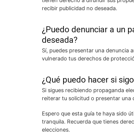
tienen derecho a difundir sus propu
recibir publicidad no deseada.
¿Puedo denunciar a un pa
deseada?
Sí, puedes presentar una denuncia a
vulnerado tus derechos de protecció
¿Qué puedo hacer si sig
Si sigues recibiendo propaganda elec
reiterar tu solicitud o presentar un
Espero que esta guía te haya sido út
tranquila. Recuerda que tienes derec
elecciones.