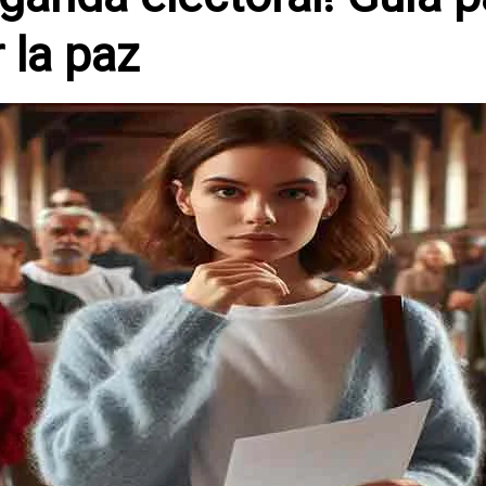
 la paz