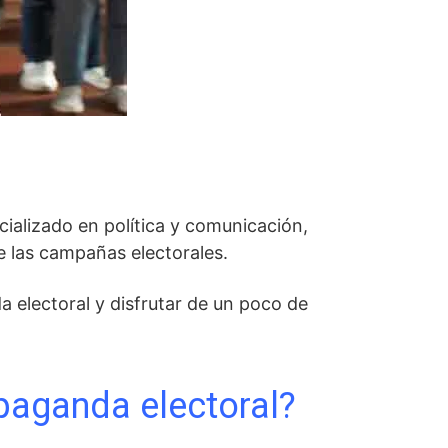
ializado en política y comunicación,
e las campañas electorales.
 electoral y disfrutar de un poco de
opaganda electoral?