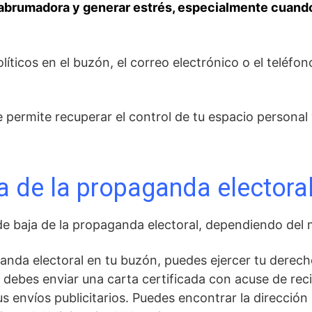
abrumadora y generar estrés, especialmente cuando 
ticos en el buzón, el correo electrónico o el teléfon
permite recuperar el control de tu espacio personal 
 de la propaganda electora
e baja de la propaganda electoral, dependiendo del m
anda electoral en tu buzón, puedes ejercer tu derech
lo, debes enviar una carta certificada con acuse de rec
us envíos publicitarios. Puedes encontrar la dirección