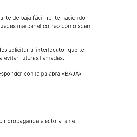
darte de baja fácilmente haciendo
n puedes marcar el correo como spam
 solicitar al interlocutor que te
 evitar futuras llamadas.
responder con la palabra «BAJA»
bir propaganda electoral en el