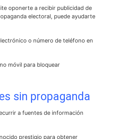
ite oponerte a recibir publicidad de
propaganda electoral, puede ayudarte
electrónico o número de teléfono en
ono móvil para bloquear
nes sin propaganda
recurrir a fuentes de información
onocido prestigio para obtener