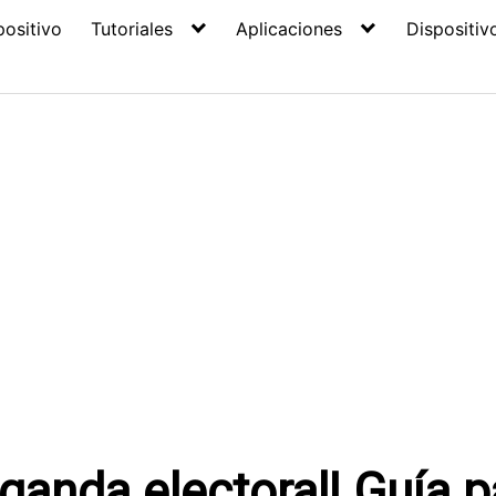
positivo
Tutoriales
Aplicaciones
Dispositiv
ganda electoral! Guía p