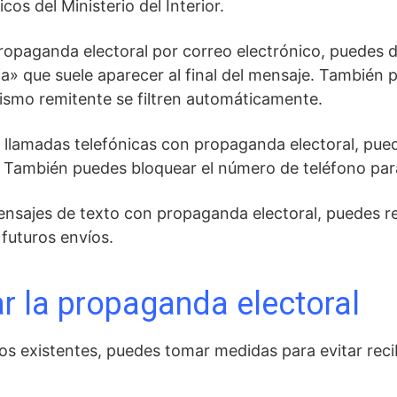
icos del Ministerio del Interior.
ropaganda electoral por correo electrónico, puedes 
aja» que suele aparecer al final del mensaje. Tambié
ismo remitente se filtren automáticamente.
 llamadas telefónicas con propaganda electoral, puedes
. También puedes bloquear el número de teléfono para
ensajes de texto con propaganda electoral, puedes 
 futuros envíos.
ar la propaganda electoral
os existentes, puedes tomar medidas para evitar reci