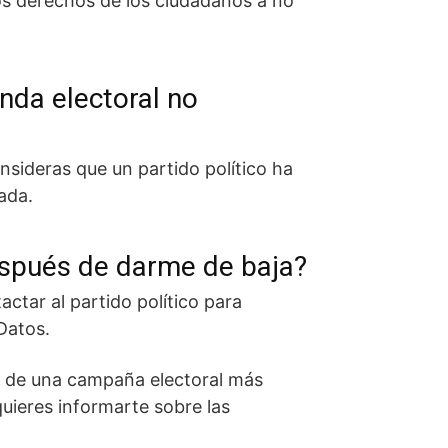
os derechos de los ciudadanos a no
nda electoral no
nsideras que un partido político ha
ada.
espués de darme de baja?
ctar al partido político para
Datos.
tar de una campaña electoral más
quieres informarte sobre las