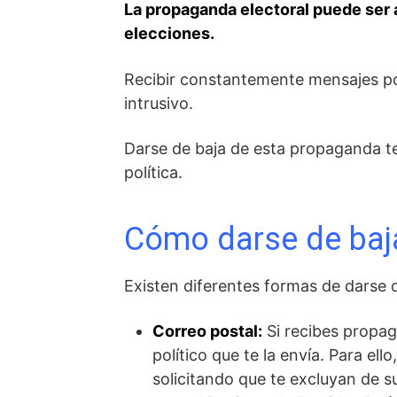
La propaganda electoral puede ser 
elecciones.
Recibir constantemente mensajes polí
intrusivo.
Darse de baja de esta propaganda te 
política.
Cómo darse de baja
Existen diferentes formas de darse d
Correo postal:
Si recibes propag
político que te la envía. Para el
solicitando que te excluyan de s