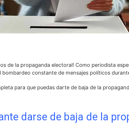
os de la propaganda electoral! Como periodista espec
el bombardeo constante de mensajes políticos durant
pleta para que puedas darte de baja de la propaganda
ante darse de baja de la pr