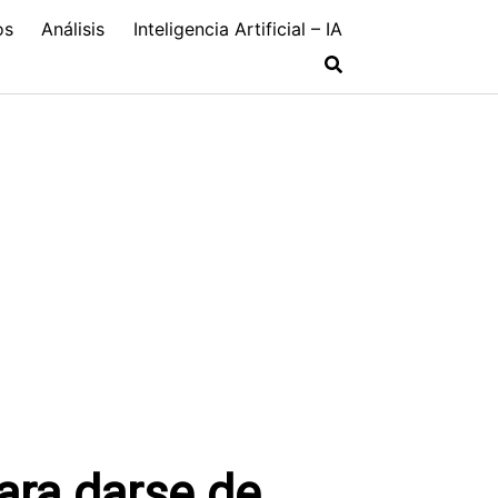
os
Análisis
Inteligencia Artificial – IA
ara darse de