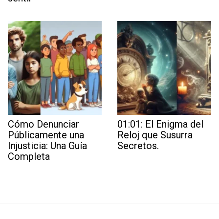
Cómo Denunciar
01:01: El Enigma del
Públicamente una
Reloj que Susurra
Injusticia: Una Guía
Secretos.
Completa