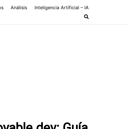
os
Análisis
Inteligencia Artificial – IA
vable.dev: Guía