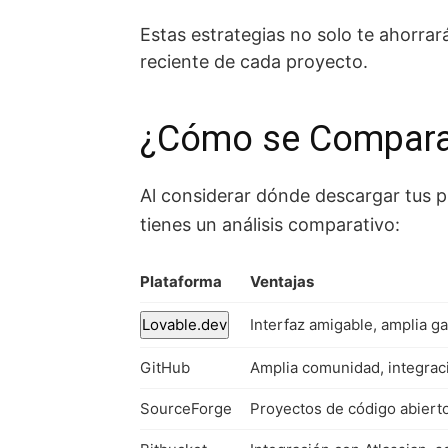
Estas estrategias no solo te ahorra
reciente de cada proyecto.
¿Cómo se Compar
Al considerar dónde descargar tus 
tienes un análisis comparativo:
Plataforma
Ventajas
Lovable.dev
Interfaz amigable, amplia 
GitHub
Amplia comunidad, integrac
SourceForge
Proyectos de código abiert