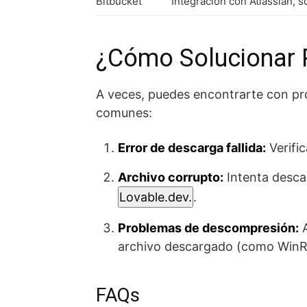
Bitbucket
Integración con Atlassian, 
¿Cómo Solucionar 
A veces, puedes encontrarte con pro
comunes:
Error de descarga fallida:
Verific
Archivo corrupto:
Intenta descar
Lovable.dev.
.
Problemas de descompresión:
A
archivo descargado (como WinR
FAQs