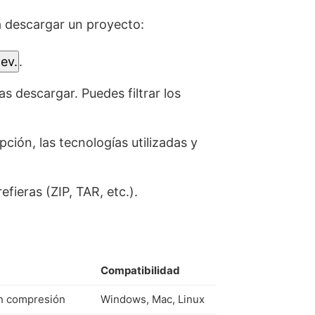
a descargar un proyecto:
ev.
.
s descargar. Puedes filtrar los
ción, las tecnologías utilizadas y
fieras (ZIP, TAR, etc.).
Compatibilidad
en compresión
Windows, Mac, Linux