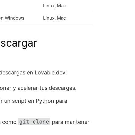
Linux, Mac
 en Windows
Linux, Mac
escargar
 descargas en Lovable.dev:
ar y acelerar tus descargas.
ir un script en Python para
git clone
os como
para mantener