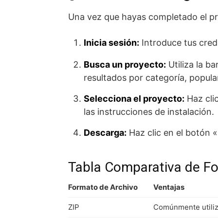
Una vez que hayas completado el pr
Inicia sesión:
Introduce tus crede
Busca un proyecto:
Utiliza la b
resultados por categoría, popula
Selecciona el proyecto:
Haz clic
las instrucciones de instalación.
Descarga:
Haz clic en el botón «
Tabla Comparativa de F
Formato de Archivo
Ventajas
ZIP
Comúnmente utiliz