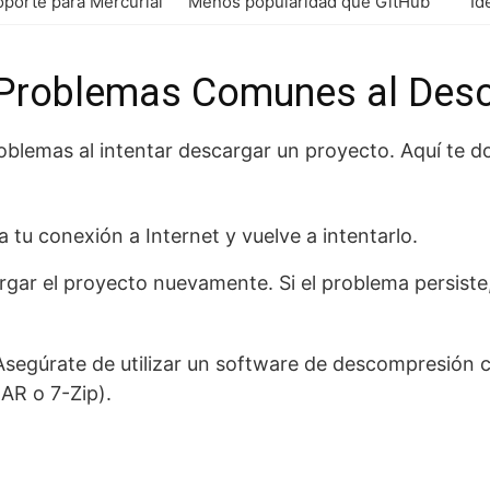
soporte para Mercurial
Menos popularidad que GitHub
Id
Problemas Comunes al Desc
blemas al intentar descargar un proyecto. Aquí te d
a tu conexión a Internet y vuelve a intentarlo.
gar el proyecto nuevamente. Si el problema persiste
segúrate de utilizar un software de descompresión 
AR o 7-Zip).