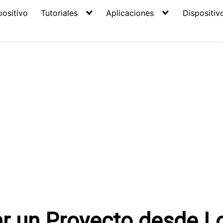
positivo
Tutoriales
Aplicaciones
Dispositiv
 un Proyecto desde Lo