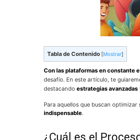
Tabla de Contenido
[
Mostrar
]
Con las plataformas en constante 
desafío. En este artículo, te guiarem
destacando
estrategias avanzadas
Para aquellos que buscan optimizar s
indispensable
.
¿Cuál es el Proces