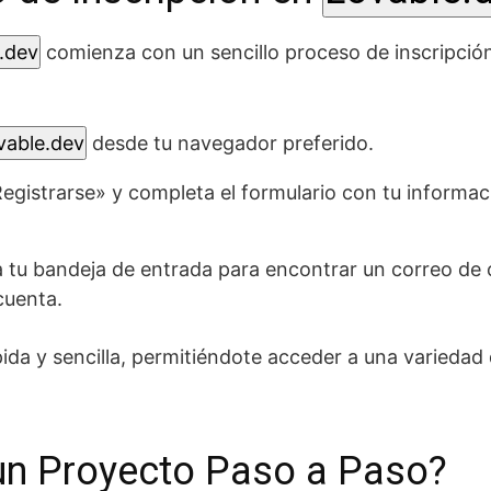
.dev
comienza con un sencillo proceso de inscripción.
vable.dev
desde tu navegador preferido.
Registrarse» y completa el formulario con tu inform
 tu bandeja de entrada para encontrar un correo de c
cuenta.
ida y sencilla, permitiéndote acceder a una variedad
n Proyecto Paso a Paso?