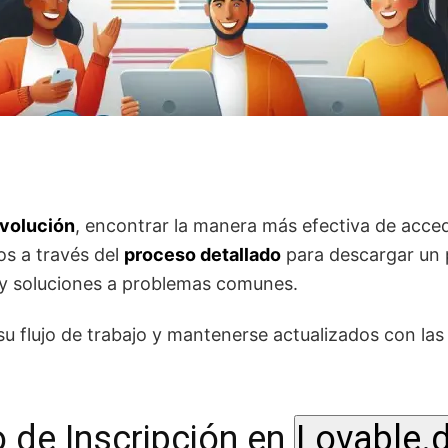
evolución
, encontrar la manera más efectiva de acce
os a través del
proceso detallado
para descargar un
y soluciones a problemas comunes.
u flujo de trabajo y mantenerse actualizados con las 
o de Inscripción en
Lovable.