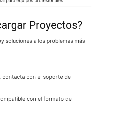
eal para equipos profesionales
argar Proyectos?
oy soluciones a los problemas más
, contacta con el soporte de
compatible con el formato de