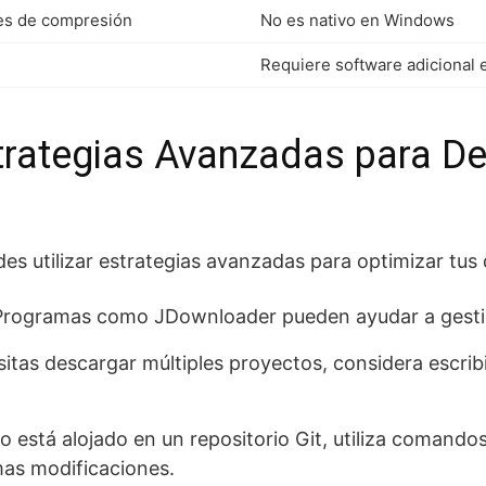
es de compresión
No es nativo en Windows
Requiere software adicional
trategias Avanzadas para D
es utilizar estrategias avanzadas para optimizar tus
rogramas como JDownloader pueden ayudar a gestion
itas descargar múltiples proyectos, considera escrib
to está alojado en un repositorio Git, utiliza comand
imas modificaciones.