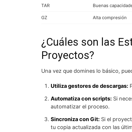
TAR
Buenas capacidad
GZ
Alta compresión
¿Cuáles son las Es
Proyectos?
Una vez que domines lo básico, pued
Utiliza gestores de descargas:
P
Automatiza con scripts:
Si neces
automatizar el proceso.
Sincroniza con Git:
Si el proyec
tu copia actualizada con las últ