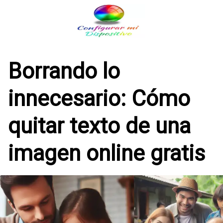
Saltar
al
contenido
Borrando lo
innecesario: Cómo
quitar texto de una
imagen online gratis