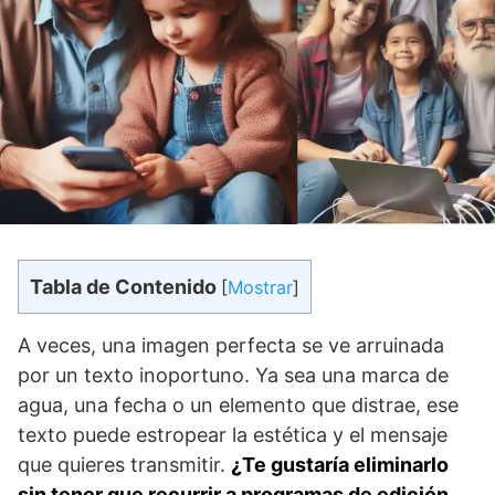
Tabla de Contenido
[
Mostrar
]
A veces, una imagen perfecta se ve arruinada
por un texto inoportuno. Ya sea una marca de
agua, una fecha o un elemento que distrae, ese
texto puede estropear la estética y el mensaje
que quieres transmitir.
¿Te gustaría eliminarlo
sin tener que recurrir a programas de edición