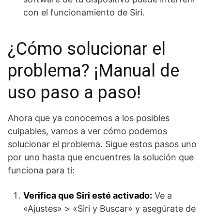
con el funcionamiento de Siri.
¿Cómo solucionar el
problema? ¡Manual de
uso paso a paso!
Ahora que ya conocemos a los posibles
culpables, vamos a ver cómo podemos
solucionar el problema. Sigue estos pasos uno
por uno hasta que encuentres la solución que
funciona para ti:
Verifica que Siri esté activado:
Ve a
«Ajustes» > «Siri y Buscar» y asegúrate de