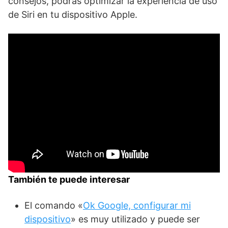
consejos, podrás optimizar la experiencia ‍de uso
de Siri en tu⁤ dispositivo Apple.
También te puede interesar
El comando «
Ok Google, configurar mi
dispositivo
» es muy utilizado y puede ser