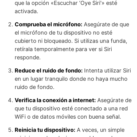
que la opción «Escuchar ‘Oye Siri'» esté
activada.
Comprueba el micrófono:
Asegúrate de que
el micrófono de tu dispositivo no esté
cubierto ni bloqueado. Si utilizas una funda,
retírala temporalmente para ver si Siri
responde.
Reduce el ruido de fondo:
Intenta utilizar Siri
en un lugar tranquilo donde no haya mucho
ruido de fondo.
Verifica la conexión a internet:
Asegúrate de
que tu dispositivo esté conectado a una red
WiFi o de datos móviles con buena señal.
Reinicia tu dispositivo:
A veces, un simple