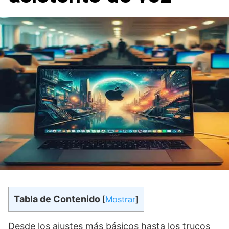
Tabla de Contenido
[
Mostrar
]
Desde los ajustes más básicos hasta los trucos