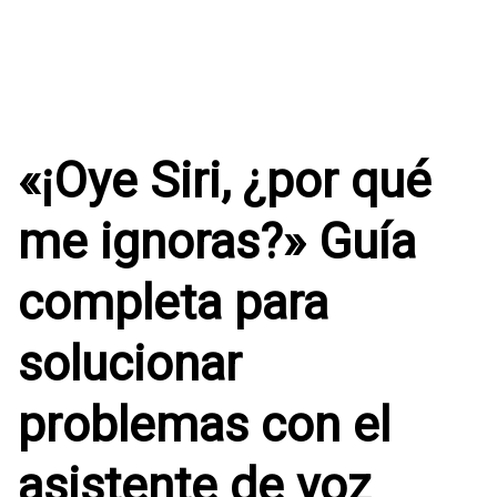
«¡Oye Siri, ¿por qué
me ignoras?» Guía
completa para
solucionar
problemas con el
asistente de voz