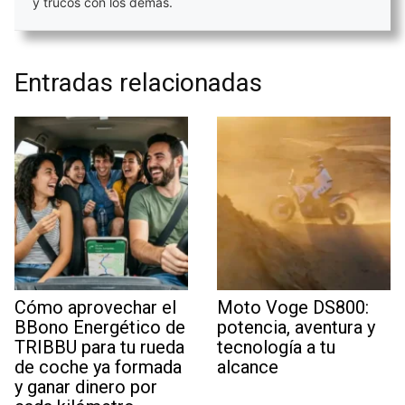
y trucos con los demás.
Entradas relacionadas
Cómo aprovechar el
Moto Voge DS800:
BBono Energético de
potencia, aventura y
TRIBBU para tu rueda
tecnología a tu
de coche ya formada
alcance
y ganar dinero por