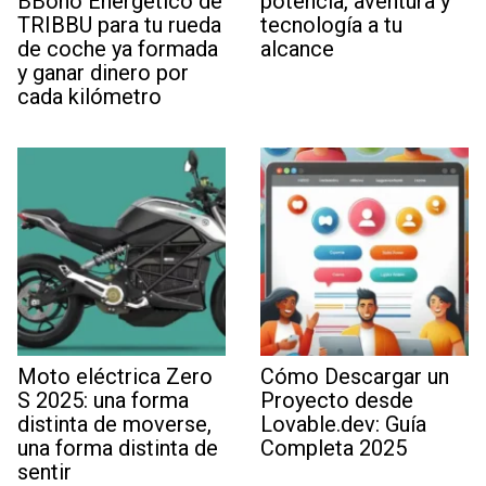
BBono Energético de
potencia, aventura y
TRIBBU para tu rueda
tecnología a tu
de coche ya formada
alcance
y ganar dinero por
cada kilómetro
Moto eléctrica Zero
Cómo Descargar un
S 2025: una forma
Proyecto desde
distinta de moverse,
Lovable.dev: Guía
una forma distinta de
Completa 2025
sentir