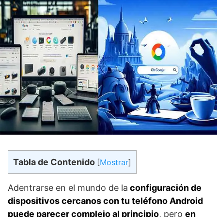
Tabla de Contenido
[
Mostrar
]
Adentrarse en el mundo de la
configuración de
dispositivos cercanos con tu teléfono Android
puede parecer complejo al principio
, pero
en