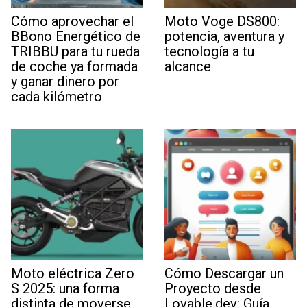
Cómo aprovechar el
Moto Voge DS800:
BBono Energético de
potencia, aventura y
TRIBBU para tu rueda
tecnología a tu
de coche ya formada
alcance
y ganar dinero por
cada kilómetro
Moto eléctrica Zero
Cómo Descargar un
S 2025: una forma
Proyecto desde
distinta de moverse,
Lovable.dev: Guía