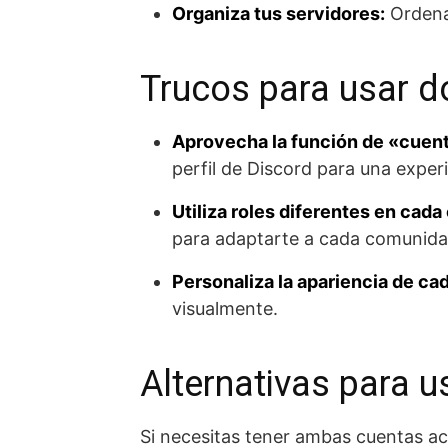
Organiza tus servidores:
Ordena 
Trucos para usar d
Aprovecha la función de «cuen
perfil de Discord para una exper
Utiliza roles diferentes en cada
para adaptarte a cada comunida
Personaliza la apariencia de ca
visualmente.
Alternativas para u
Si necesitas tener ambas cuentas act