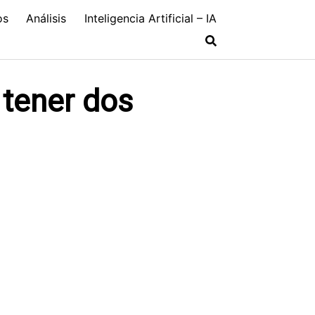
os
Análisis
Inteligencia Artificial – IA
 tener dos