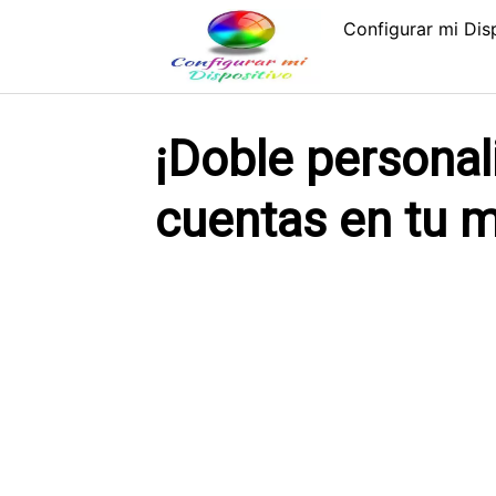
Saltar
Configurar mi Dis
al
contenido
¡Doble persona
cuentas en tu m