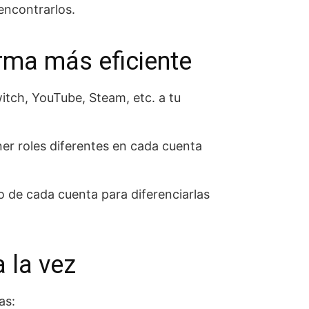
encontrarlos.
rma más eficiente
tch, YouTube, Steam, etc. a tu
ner roles diferentes en cada cuenta
do de cada cuenta para diferenciarlas
 la vez
as: