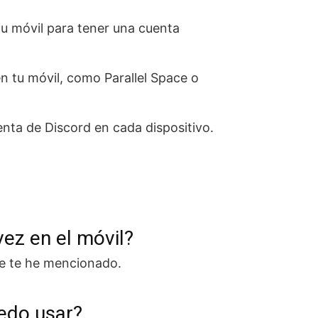
u móvil para tener una cuenta
n tu móvil, como Parallel Space o
enta de Discord en cada dispositivo.
vez en el móvil?
que te he mencionado.
uedo usar?