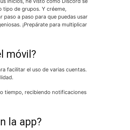
s inicios, he visto cómo Discord se
o tipo de grupos. Y créeme,
iar paso a paso para que puedas usar
geniosas. ¡Prepárate para multiplicar
l móvil?
 facilitar el uso de varias cuentas.
lidad.
 tiempo, recibiendo notificaciones
n la app?