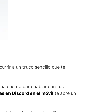
rir a un truco ‍sencillo que ‍te‍
una cuenta para hablar con tus
as en Discord en el móvil
te abre un