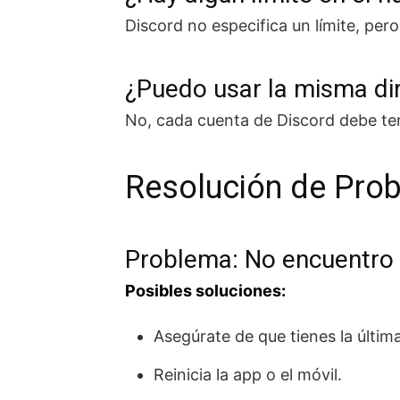
Discord no especifica un límite, pe
¿Puedo usar la misma dir
No, cada cuenta de Discord debe ten
Resolución de Pr
Problema: No encuentro 
Posibles soluciones:
Asegúrate de que tienes la última
Reinicia la app o el móvil.