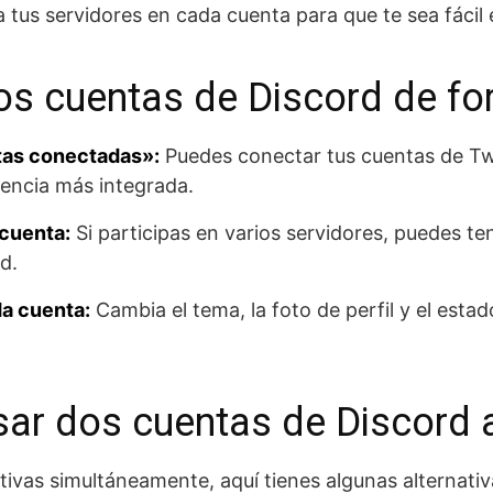
tus servidores en cada cuenta para que te sea fácil 
os cuentas de Discord de fo
tas conectadas»:
Puedes conectar tus cuentas de Twi
iencia más integrada.
 cuenta:
Si participas en varios servidores, puedes te
d.
da cuenta:
Cambia el tema, la foto de perfil y el esta
sar dos cuentas de Discord a
ivas simultáneamente, aquí tienes algunas alternativ