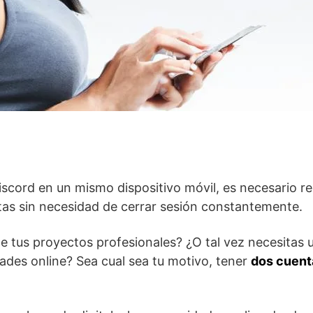
cord en ⁣un mismo dispositivo móvil, es necesario ⁢recur
tas sin necesidad de⁢ cerrar sesión constantemente.
de tus proyectos profesionales? ¿O tal vez necesitas 
ades online? Sea cual sea tu motivo, tener
dos cuent