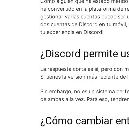
Como alguien que ha estado metido e
ha convertido en la plataforma de r
gestionar varias cuentas puede ser u
dos cuentas de Discord en tu móvil, y
tu experiencia en Discord!
¿Discord permite us
La respuesta corta es sí, pero con 
Si tienes la versión más reciente de 
Sin embargo, no es un sistema perfe
de ambas a la vez. Para eso, tendre
¿Cómo cambiar entr