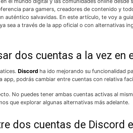
n el mundo digital y las comunidades online desde su
eferencia para gamers, creadores de contenido y tod
n auténtico salvavidas. En este artículo, te voy a gu
a sea a través de la app oficial o con alternativas in
ar dos cuentas a la vez en e
matices.
Discord
ha ido mejorando su funcionalidad para
la app, podrás cambiar entre cuentas con relativa faci
cto. No puedes tener ambas cuentas activas al mismo
mos que explorar algunas alternativas más adelante.
e dos cuentas de Discord e