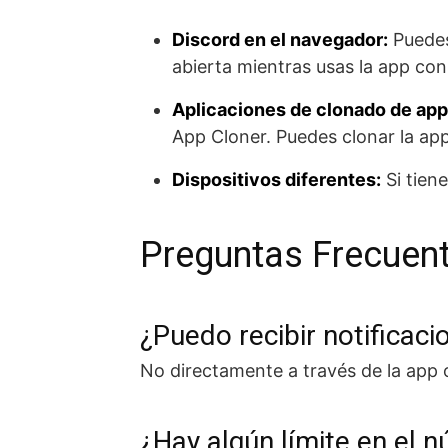
Discord en el navegador:
Puedes
abierta mientras usas la app con 
Aplicaciones de clonado de app
App Cloner. Puedes clonar la ap
Dispositivos diferentes:
Si tien
Preguntas Frecuen
¿Puedo recibir notificaci
No directamente a través de la app o
¿Hay algún límite en el 