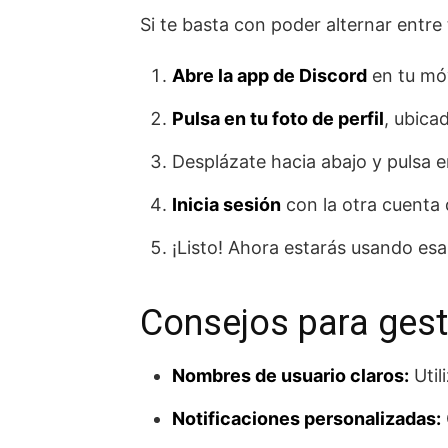
Si te basta con poder alternar entre 
Abre la app de Discord
en tu móv
Pulsa en tu foto de perfil
, ubica
Desplázate hacia abajo y pulsa 
Inicia sesión
con la otra cuenta 
¡Listo! Ahora estarás usando esa 
Consejos para gest
Nombres de usuario claros:
Util
Notificaciones personalizadas: