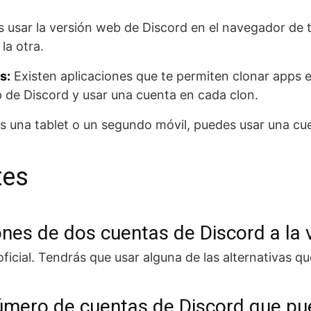
 usar la versión web de Discord en el navegador de t
la otra.
s:
Existen aplicaciones que te permiten clonar apps e
p de Discord y usar una cuenta en cada clon.
es una tablet o un segundo móvil, puedes usar una cu
tes
ones de dos cuentas de Discord a la 
ficial. Tendrás que usar alguna de las alternativas 
número de cuentas de Discord que p