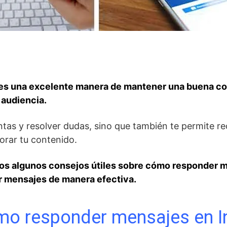
es una excelente manera de mantener una buena co
 audiencia.
as y resolver dudas, sino que también te permite rec
orar tu contenido.
mos algunos consejos útiles sobre cómo responder 
r mensajes de manera efectiva.
mo responder mensajes en 