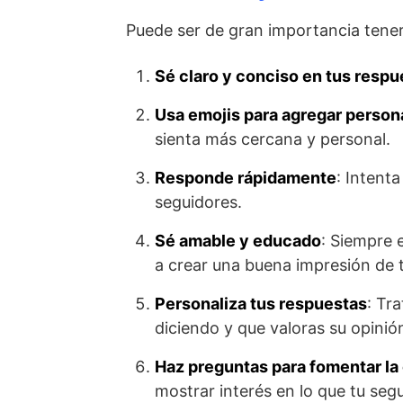
Puede ser de gran importancia tener 
Sé claro y conciso en tus respu
Usa emojis para agregar person
sienta más cercana y personal.
Responde rápidamente
: Intent
seguidores.
Sé amable y educado
: Siempre 
a crear una buena impresión de 
Personaliza tus respuestas
: Tr
diciendo y que valoras su opinió
Haz preguntas para fomentar la
mostrar interés en lo que tu segu