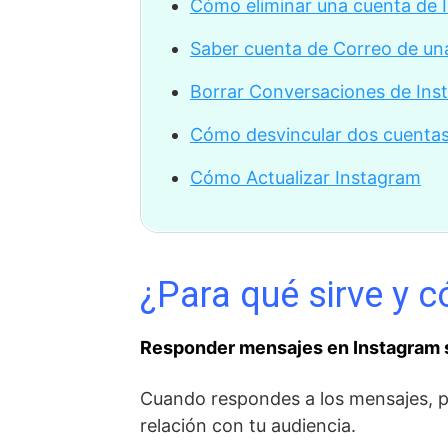
Cómo eliminar una cuenta de I
Saber cuenta de Correo de un
Borrar Conversaciones de Ins
Cómo desvincular dos cuentas
Cómo Actualizar Instagram
¿Para qué sirve y 
Responder mensajes en Instagram s
Cuando respondes a los mensajes, p
relación con tu audiencia.