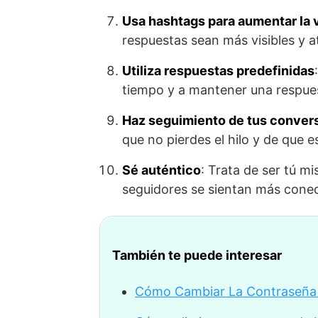
Usa hashtags para aumentar la v
respuestas sean más visibles y a
Utiliza respuestas predefinidas
tiempo y a mantener una respue
Haz seguimiento de tus conver
que no pierdes el hilo y de que
Sé auténtico
: Trata de ser tú m
seguidores se sientan más cone
También te puede interesar
Cómo Cambiar La Contraseña 