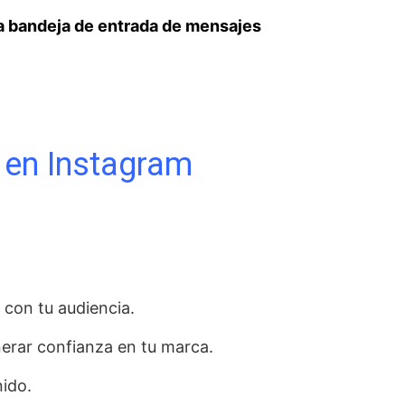
la bandeja de entrada de mensajes
 en Instagram
 con tu audiencia.
nerar confianza en tu marca.
nido.