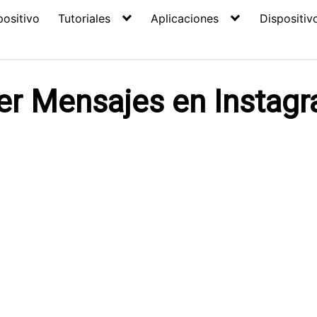
positivo
Tutoriales
Aplicaciones
Dispositiv
r Mensajes en Instag