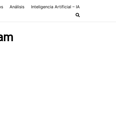
os
Análisis
Inteligencia Artificial – IA
ram