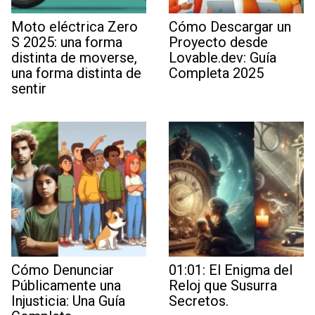
Moto eléctrica Zero
Cómo Descargar un
S 2025: una forma
Proyecto desde
distinta de moverse,
Lovable.dev: Guía
una forma distinta de
Completa 2025
sentir
Cómo Denunciar
01:01: El Enigma del
Públicamente una
Reloj que Susurra
Injusticia: Una Guía
Secretos.