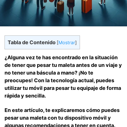
Tabla de Contenido
[
Mostrar
]
¿Alguna vez‌ te ‍has‌ encontrado en la ‍situación
de tener que pesar tu maleta antes de un viaje ⁣y
no tener ⁢una báscula a mano? ¡No te
preocupes! Con la tecnología ‍actual, puedes
utilizar ‍tu móvil para pesar tu equipaje de forma
rápida y sencilla.
En este ​artículo, te explicaremos cómo puedes
pesar una ​maleta​ con⁤ tu dispositivo‍ móvil y
algunas recomendaciones⁤ a tener en cuenta.