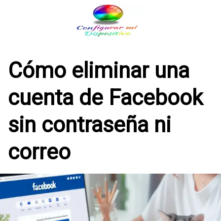
Saltar
al
contenido
Cómo eliminar una
cuenta de Facebook
sin contraseña ni
correo