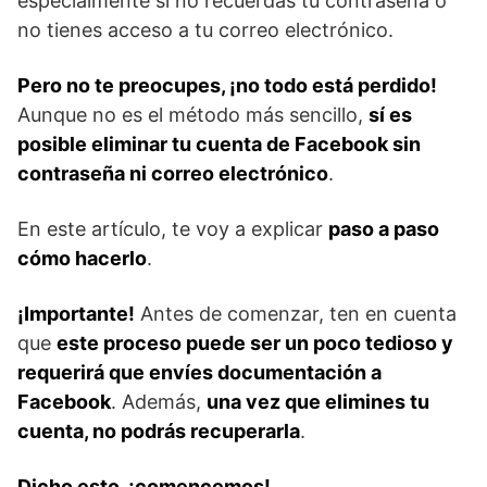
especialmente si no recuerdas tu contraseña o
no tienes acceso a tu correo electrónico.
Pero no te preocupes, ¡no todo está perdido!
Aunque no es el método más sencillo,
sí es
posible eliminar tu cuenta de Facebook sin
contraseña ni correo electrónico
.
En este artículo, te voy a explicar
paso a paso
cómo hacerlo
.
¡Importante!
Antes de comenzar, ten en cuenta
que
este proceso puede ser un poco tedioso y
requerirá que envíes documentación a
Facebook
. Además,
una vez que elimines tu
cuenta, no podrás recuperarla
.
Dicho esto, ¡comencemos!