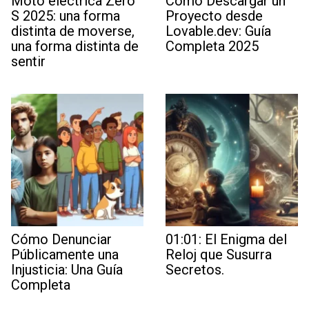
Moto eléctrica Zero
Cómo Descargar un
S 2025: una forma
Proyecto desde
distinta de moverse,
Lovable.dev: Guía
una forma distinta de
Completa 2025
sentir
Cómo Denunciar
01:01: El Enigma del
Públicamente una
Reloj que Susurra
Injusticia: Una Guía
Secretos.
Completa