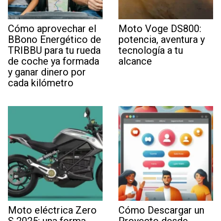
Cómo aprovechar el
Moto Voge DS800:
BBono Energético de
potencia, aventura y
TRIBBU para tu rueda
tecnología a tu
de coche ya formada
alcance
y ganar dinero por
cada kilómetro
Moto eléctrica Zero
Cómo Descargar un
S 2025: una forma
Proyecto desde