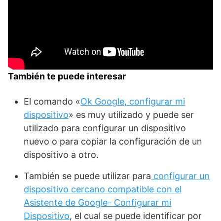
También te puede interesar
El comando «
Ok Google, configurar mi
dispositivo
» es muy utilizado y puede ser
utilizado para configurar un dispositivo
nuevo o para copiar la configuración de un
dispositivo a otro.
También se puede utilizar para
configurar un
dispositivo cercano compatible con el
Asistente de Google- Configurar mi
Dispositivo
, el cual se puede identificar por