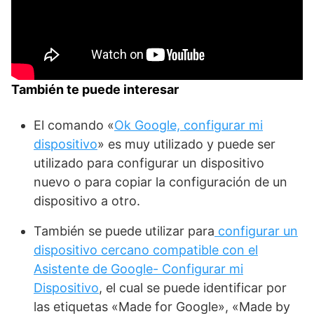
También te puede interesar
El comando «
Ok Google, configurar mi
dispositivo
» es muy utilizado y puede ser
utilizado para configurar un dispositivo
nuevo o para copiar la configuración de un
dispositivo a otro.
También se puede utilizar para
configurar un
dispositivo cercano compatible con el
Asistente de Google- Configurar mi
Dispositivo
, el cual se puede identificar por
las etiquetas «Made for Google», «Made by