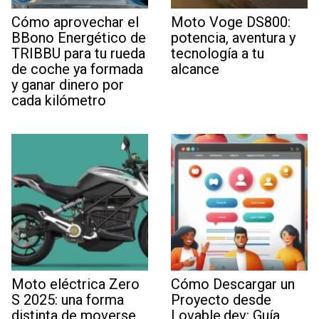
Cómo aprovechar el
Moto Voge DS800:
BBono Energético de
potencia, aventura y
TRIBBU para tu rueda
tecnología a tu
de coche ya formada
alcance
y ganar dinero por
cada kilómetro
Moto eléctrica Zero
Cómo Descargar un
S 2025: una forma
Proyecto desde
distinta de moverse,
Lovable.dev: Guía