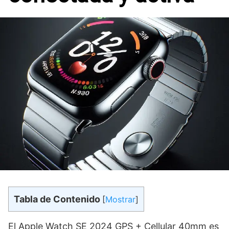
Tabla de Contenido
[
Mostrar
]
El Apple Watch SE 2024 GPS + Cellular 40mm es