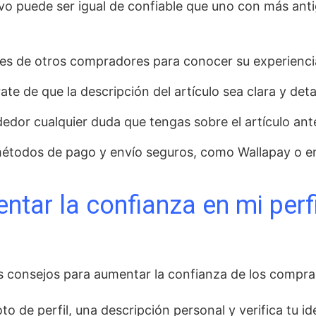
o puede ser igual de confiable que uno con más anti
nes de otros compradores para conocer su experienci
te de que la descripción del artículo sea clara y deta
edor cualquier duda que tengas sobre el artículo ant
étodos de pago y envío seguros, como Wallapay o env
ar la confianza en mi perfi
s consejos para aumentar la confianza de los comprad
o de perfil, una descripción personal y verifica tu id