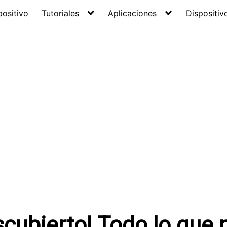
positivo
Tutoriales
Aplicaciones
Dispositiv
scubierto! Todo lo que 