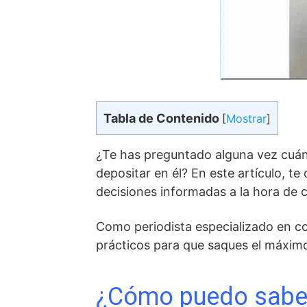
Tabla de Contenido
[
Mostrar
]
¿Te has preguntado alguna vez cuán
depositar en él? En este artículo, t
decisiones informadas a la hora de 
Como periodista especializado en co
prácticos para que saques el máximo
¿Cómo puedo saber