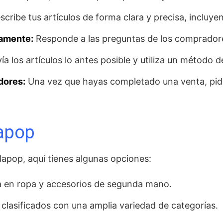
cribe tus artículos de forma clara y precisa, incluye
damente:
Responde a las preguntas de los compradore
ía los artículos lo antes posible y utiliza un método 
dores:
Una vez que hayas completado una venta, pide
lapop
lapop, aquí tienes algunas opciones:
a en ropa y accesorios de segunda mano.
clasificados con una amplia variedad de categorías.