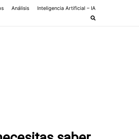
os
Análisis
Inteligencia Artificial – IA
necesitas saber