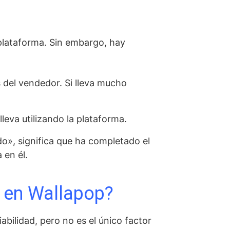
 plataforma. Sin embargo, hay
 del vendedor. Si lleva mucho
eva utilizando la plataforma.
ado», significa que ha completado el
 en él.
r en Wallapop?
abilidad, pero no es el único factor