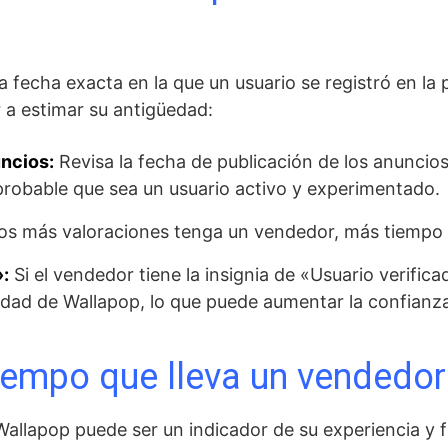
 fecha exacta en la que un usuario se registró en la
 a estimar su antigüedad:
uncios:
Revisa la fecha de publicación de los anuncios
 probable que sea un usuario activo y experimentado.
s más valoraciones tenga un vendedor, más tiempo ll
»:
Si el vendedor tiene la insignia de «Usuario verific
idad de Wallapop, lo que puede aumentar la confianza
tiempo que lleva un vendedo
allapop puede ser un indicador de su experiencia y fi