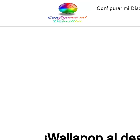
Saltar
Configurar mi Dis
al
contenido
¡Wallapop al de