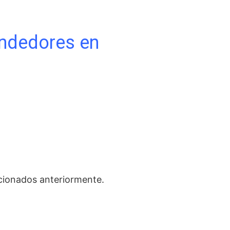
endedores en
cionados anteriormente.