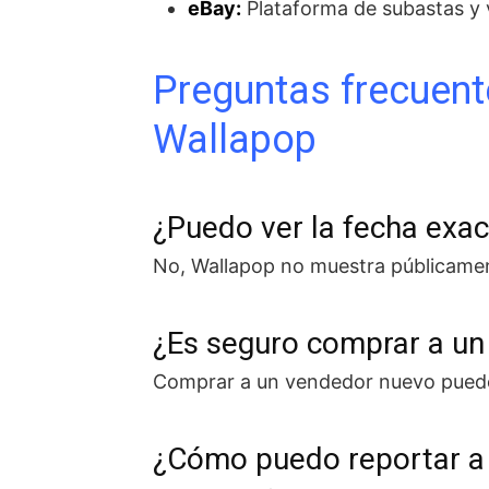
eBay:
Plataforma de subastas y v
Preguntas frecuent
Wallapop
¿Puedo ver la fecha exac
No, Wallapop no muestra públicament
¿Es seguro comprar a u
Comprar a un vendedor nuevo puede 
¿Cómo puedo reportar a