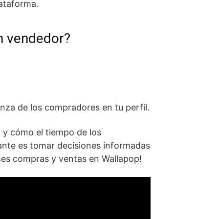
lataforma.
un vendedor?
anza de los compradores en tu perfil.
p y cómo el tiempo de los
tante es tomar decisiones informadas
ices compras y ventas en Wallapop!