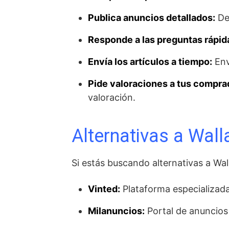
Publica anuncios detallados:
Des
Responde a las preguntas rápi
Envía los artículos a tiempo:
Env
Pide valoraciones a tus compra
valoración.
Alternativas a Wal
Si estás buscando alternativas a Wal
Vinted:
Plataforma especializad
Milanuncios:
Portal de anuncios 