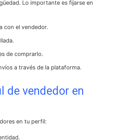
güedad. Lo importante es fijarse en
a con el vendedor.
llada.
es de comprarlo.
íos a través de la plataforma.
l de vendedor en
ores en tu perfil:
entidad.