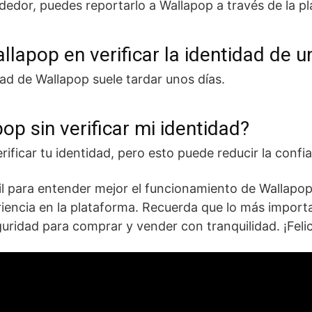
dedor, puedes reportarlo a Wallapop a través de la p
lapop en verificar la identidad de 
dad de Wallapop suele tardar unos días.
p sin verificar mi identidad?
rificar tu identidad, pero esto puede reducir la confi
til para entender mejor el funcionamiento de Wallapo
riencia en la plataforma. Recuerda que lo más impor
uridad para comprar y vender con tranquilidad. ¡Fel