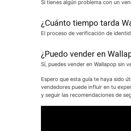
Si tienes algún problema con un ven
¿Cuánto tiempo tarda Wal
El proceso de verificación de identi
¿Puedo vender en Wallapo
Sí, puedes vender en Wallapop sin ve
Espero que esta guía te haya sido ú
vendedores puede influir en tu expe
y seguir las recomendaciones de seg