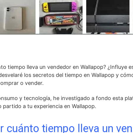
to tiempo lleva un vendedor en Wallapop? ¿Influye e
e desvelaré los secretos del tiempo en Wallapop y cóm
comprar o vender.
nsumo y tecnología, he investigado a fondo esta pla
 partido a tu experiencia en Wallapop.
 cuánto tiempo lleva un ve