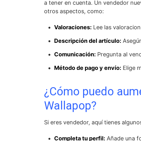
a tener en cuenta. Un vendedor nuev
otros aspectos, como:
Valoraciones:
Lee las valoracio
Descripción del artículo:
Asegúra
Comunicación:
Pregunta al vend
Método de pago y envío:
Elige m
¿Cómo puedo aument
Wallapop?
Si eres vendedor, aquí tienes alguno
Completa tu perfil:
Añade una fot