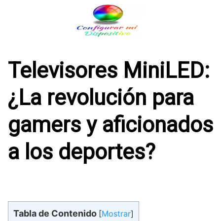
Saltar
al
contenido
Televisores MiniLED:
¿La revolución para
gamers y aficionados
a los deportes?
Tabla de Contenido
[
Mostrar
]