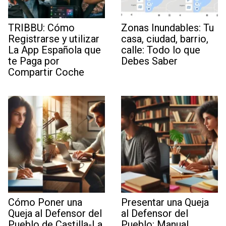
TRIBBU: Cómo
Zonas Inundables: Tu
Registrarse y utilizar
casa, ciudad, barrio,
La App Española que
calle: Todo lo que
te Paga por
Debes Saber
Compartir Coche
Cómo Poner una
Presentar una Queja
Queja al Defensor del
al Defensor del
Pueblo de Castilla-La
Pueblo: Manual