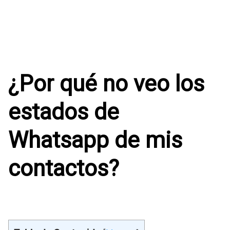
¿Por qué no veo los
⁤estados ⁣de
Whatsapp ⁣de mis
contactos?