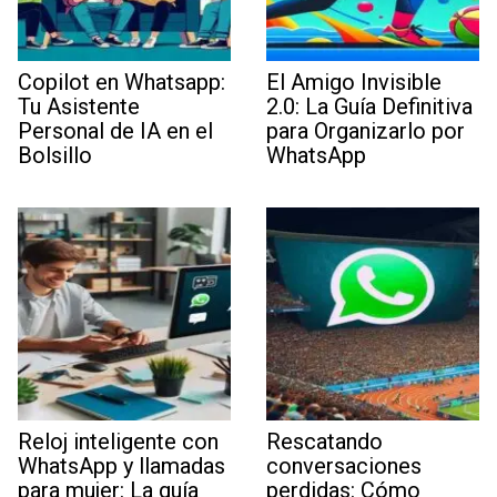
Copilot en Whatsapp:
El Amigo Invisible
Tu Asistente
2.0: La Guía Definitiva
Personal de IA en el
para Organizarlo por
Bolsillo
WhatsApp
Reloj inteligente con
Rescatando
WhatsApp y llamadas
conversaciones
para mujer: La guía
perdidas: Cómo