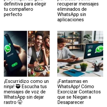
definitiva para elegir
recuperar mensajes
tu compañero
eliminados de
perfecto
WhatsApp sin
aplicaciones
¡Escurridizo como un
¡Fantasmas en
ninja! 🥷 Escucha tus
WhatsApp! Cómo
mensajes de voz de
Exorcizar Contactos
WhatsApp sin dejar
que se Niegan a
rastro 🤫
Desaparecer