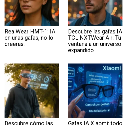
RealWear HMT-1: IA
Descubre las gafas IA
en unas gafas, no lo
TCL NXTWear Air: Tu
creeras.
ventana a un universo
expandido
Descubre cómo las
Gafas IA Xiaomi: todo