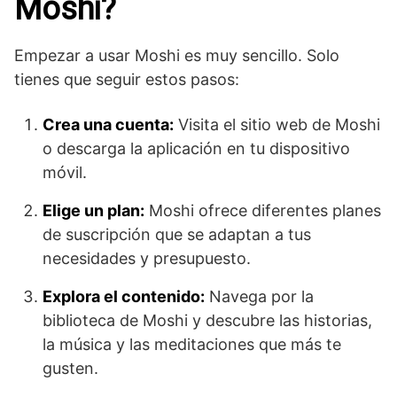
Moshi?
Empezar a usar Moshi es muy sencillo. Solo
tienes que seguir estos pasos:
Crea una cuenta:
Visita el sitio web de Moshi
o descarga la aplicación en tu dispositivo
móvil.
Elige un plan:
Moshi ofrece diferentes planes
de suscripción que se adaptan a tus
necesidades y presupuesto.
Explora el contenido:
Navega por la
biblioteca de Moshi y descubre las historias,
la música y las meditaciones que más te
gusten.