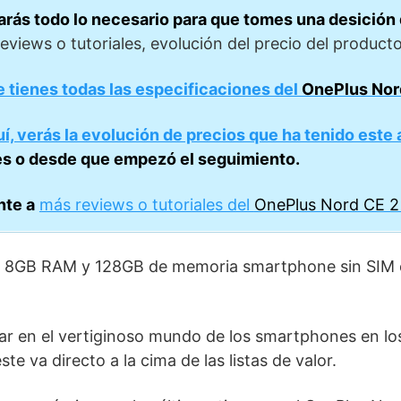
rarás todo lo necesario para que tomes una desición
reviews o tutoriales, evolución del precio del producto
e tienes todas las especificaciones del
OnePlus Nor
í, verás la evolución de precios que ha tenido este 
es o desde que empezó el seguimiento.
nte a
más reviews o tutoriales del
OnePlus Nord CE 2
;
8GB RAM y 128GB de memoria smartphone sin SIM c
ar en el vertiginoso mundo de los smartphones en lo
e va directo a la cima de las listas de valor.