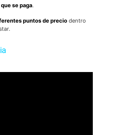
o que se paga
.
ferentes puntos de precio
dentro
tar.
ia