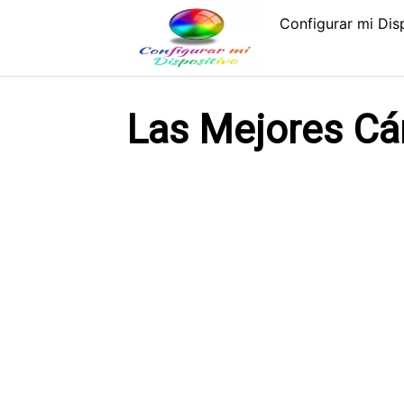
Saltar
Configurar mi Dis
al
contenido
Las Mejores Cá