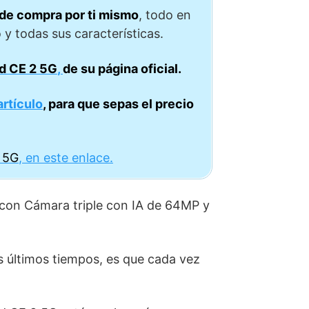
 de compra por ti mismo
, todo en
 y todas sus características.
d CE 2 5G
,
de su página oficial.
artículo
, para que sepas el precio
 5G
, en este enlace.
on Cámara triple con IA de 64MP y
s últimos tiempos, es que cada vez