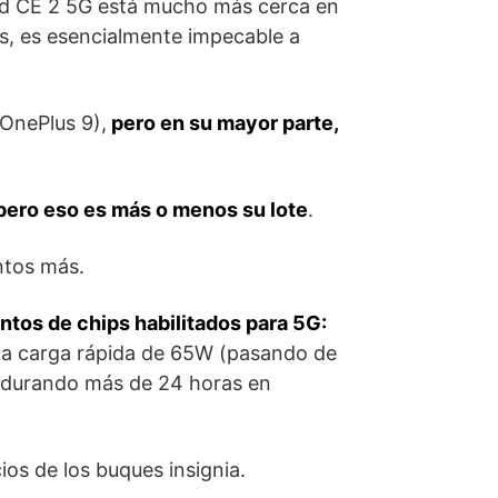
ord CE 2 5G está mucho más cerca en
s, es esencialmente impecable a
 OnePlus 9),
pero en su mayor parte,
, pero eso es más o menos su lote
.
ntos más.
tos de chips habilitados para 5G:
una carga rápida de 65W (pasando de
l, durando más de 24 horas en
os de los buques insignia.