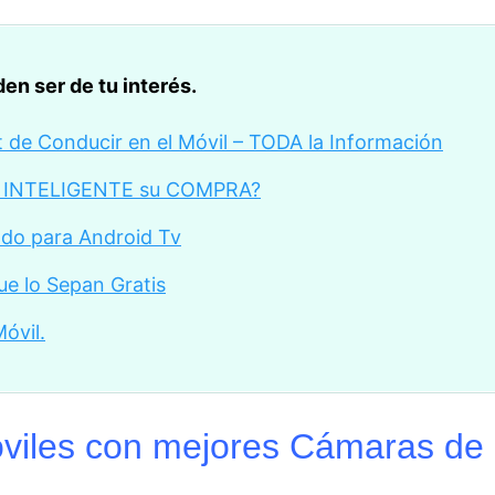
en ser de tu interés.
 de Conducir en el Móvil – TODA la Información
ón INTELIGENTE su COMPRA?
do para Android Tv
ue lo Sepan Gratis
óvil.
óviles con mejores Cámaras d