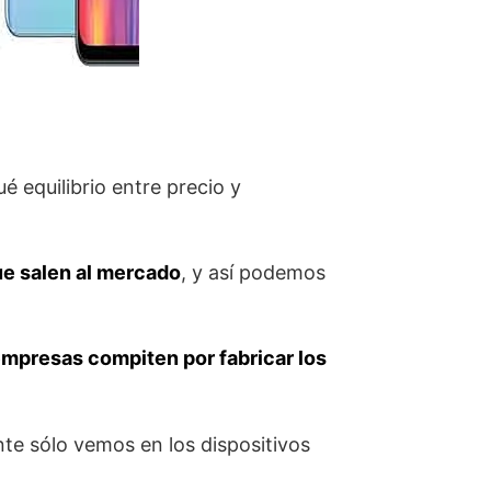
é equilibrio entre precio y
e salen al mercado
, y así podemos
empresas compiten por fabricar los
te sólo vemos en los dispositivos