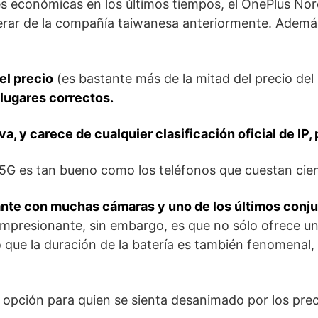
es económicas en los últimos tiempos, el OnePlus N
perar de la compañía taiwanesa anteriormente. Ademá
 el precio
(es bastante más de la mitad del precio del
 lugares correctos.
rva, y carece de cualquier clasificación oficial de IP
 5G es tan bueno como los teléfonos que cuestan cie
nte con muchas cámaras y uno de los últimos conjun
impresionante, sin embargo, es que no sólo ofrece 
o que la duración de la batería es también fenomena
 opción para quien se sienta desanimado por los preci