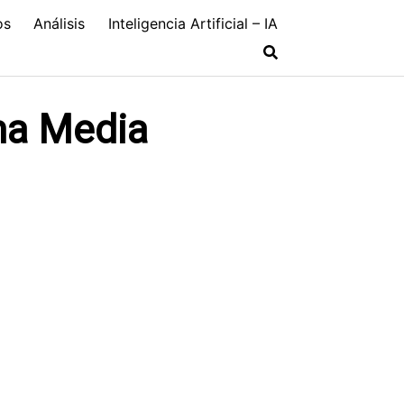
os
Análisis
Inteligencia Artificial – IA
ma Media