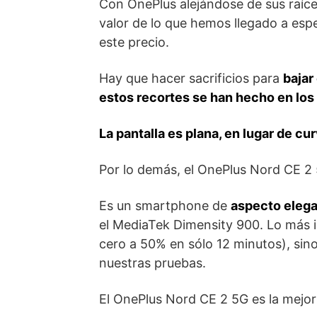
Con OnePlus alejándose de sus raíc
valor de lo que hemos llegado a es
este precio.
Hay que hacer sacrificios para
bajar
estos recortes se han hecho en los
La pantalla es plana, en lugar de cu
Por lo demás, el OnePlus Nord CE 2
Es un smartphone de
aspecto elega
el MediaTek Dimensity 900. Lo más 
cero a 50% en sólo 12 minutos), sin
nuestras pruebas.
El OnePlus Nord CE 2 5G es la mejor