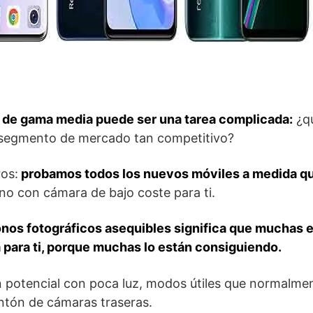
 de gama media puede ser una tarea complicada:
¿qu
e segmento de mercado tan competitivo?
os:
probamos todos los nuevos móviles a medida qu
no con cámara de bajo coste para ti.
onos fotográficos asequibles significa que muchas 
 para ti, porque muchas lo están consiguiendo.
 potencial con poca luz, modos útiles que normalmen
ntón de cámaras traseras.