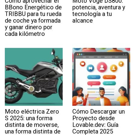
Cómo aprovechar el
Moto Voge DS800:
BBono Energético de
potencia, aventura y
TRIBBU para tu rueda
tecnología a tu
de coche ya formada
alcance
y ganar dinero por
cada kilómetro
Moto eléctrica Zero
Cómo Descargar un
S 2025: una forma
Proyecto desde
distinta de moverse,
Lovable.dev: Guía
una forma distinta de
Completa 2025