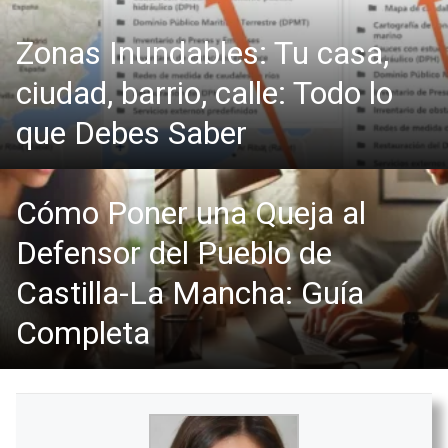
Zonas Inundables: Tu casa,
ciudad, barrio, calle: Todo lo
que Debes Saber
Cómo Poner una Queja al
Defensor del Pueblo de
Castilla-La Mancha: Guía
Completa