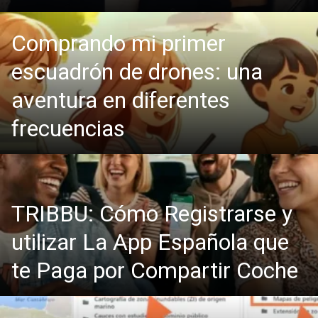
Comprando mi primer
escuadrón de drones: una
aventura en diferentes
frecuencias
TRIBBU: Cómo Registrarse y
utilizar La App Española que
te Paga por Compartir Coche