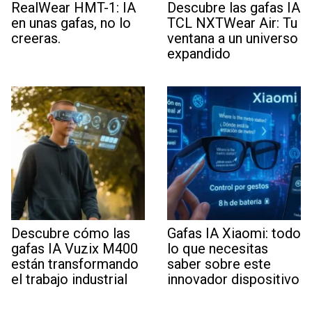
RealWear HMT-1: IA
Descubre las gafas IA
en unas gafas, no lo
TCL NXTWear Air: Tu
creeras.
ventana a un universo
expandido
Descubre cómo las
Gafas IA Xiaomi: todo
gafas IA Vuzix M400
lo que necesitas
están transformando
saber sobre este
el trabajo industrial
innovador dispositivo