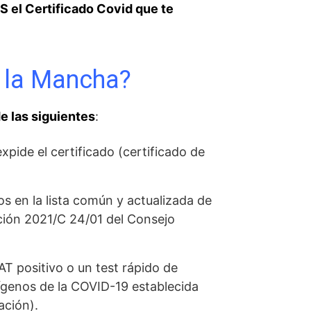
S el Certificado Covid que te
a la Mancha?
e las siguientes
:
pide el certificado (certificado de
s en la lista común y actualizada de
ción 2021/C 24/01 del Consejo
AT positivo o un test rápido de
tígenos de la COVID-19 establecida
ación).