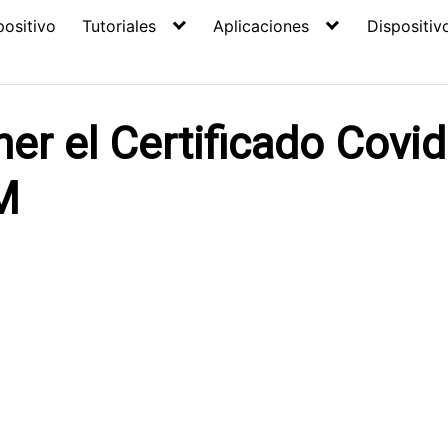
positivo
Tutoriales
Aplicaciones
Dispositiv
ner el Certificado Covid 
M