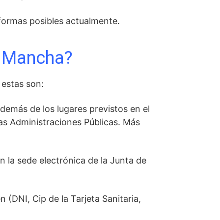
formas posibles actualmente.
la Mancha?
 estas son:
además de los lugares previstos en el
las Administraciones Públicas. Más
n la sede electrónica de la Junta de
(DNI, Cip de la Tarjeta Sanitaria,