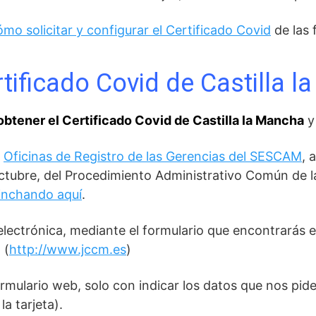
ómo solicitar y configurar el Certificado Covid
de las 
tificado Covid de Castilla 
 obtener el Certificado Covid de Castilla la Mancha
y
s
Oficinas de Registro de las Gerencias del SESCAM
, 
 octubre, del Procedimiento Administrativo Común de 
inchando aquí
.
electrónica, mediante el formulario que encontrarás e
 (
http://www.jccm.es
)
ulario web, solo con indicar los datos que nos piden 
a tarjeta).