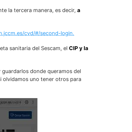
te la tercera manera, es decir,
a
m.jccm.es/cvd/#/second-login.
jeta sanitaria del Sescam, el
CIP y la
 y guardarlos donde queramos del
si olvidamos uno tener otros para