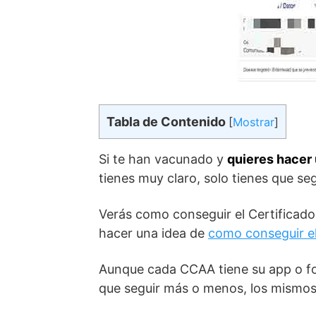
Tabla de Contenido
[
Mostrar
]
Si te han vacunado y
quieres hacer 
tienes muy claro, solo tienes que se
Verás como conseguir el Certificad
hacer una idea de
como conseguir e
Aunque cada CCAA tiene su app o for
que seguir más o menos, los mismos