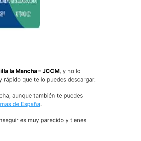
tilla la Mancha – JCCM
, y no lo
 y rápido que te lo puedes descargar.
ncha, aunque también te puedes
nomas de España
.
nseguir es muy parecido y tienes