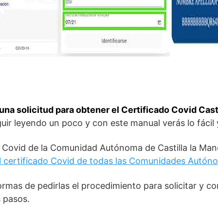
una solicitud para obtener el Certificado Covid Cas
guir leyendo un poco y con este manual verás lo fácil
o Covid de la Comunidad Autónoma de Castilla la Ma
l certificado Covid de todas las Comunidades Autó
mas de pedirlas el procedimiento para solicitar y co
 pasos.