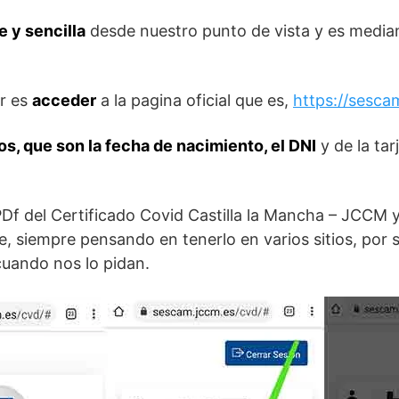
 y sencilla
desde nuestro punto de vista y es median
r es
acceder
a la pagina oficial que es,
https://sesca
tos, que son la fecha de nacimiento, el DNI
y de la tar
PDf del Certificado Covid Castilla la Mancha – JCCM
be, siempre pensando en tenerlo en varios sitios, por 
uando nos lo pidan.