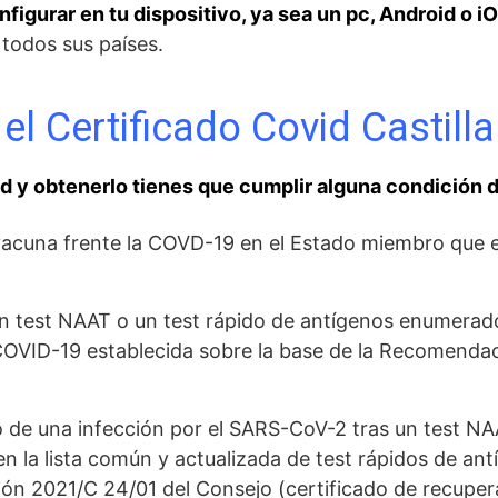
igurar en tu dispositivo, ya sea un pc, Android o iO
n todos sus países.
el Certificado Covid Castill
id y obtenerlo tienes que cumplir alguna condición d
 vacuna frente la COVD-19 en el Estado miembro que ex
 un test NAAT o un test rápido de antígenos enumerado
 COVID-19 establecida sobre la base de la Recomenda
o de una infección por el SARS-CoV-2 tras un test NA
n la lista común y actualizada de test rápidos de an
ón 2021/C 24/01 del Consejo (certificado de recuper