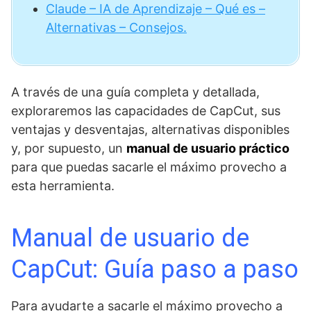
Claude – IA de Aprendizaje – Qué es –
Alternativas – Consejos.
A través de una guía completa y detallada,
exploraremos las capacidades de CapCut, sus
ventajas y desventajas, alternativas disponibles
y, por supuesto, un
manual de usuario práctico
para que puedas sacarle el máximo provecho a
esta herramienta.
Manual de usuario de
CapCut: Guía paso a paso
Para ayudarte a sacarle el máximo provecho a