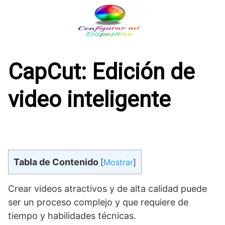
Saltar
al
contenido
CapCut: Edición de
video inteligente
Tabla de Contenido
[
Mostrar
]
Crear videos atractivos y de alta calidad puede
ser un proceso complejo y que requiere de
tiempo y habilidades técnicas.