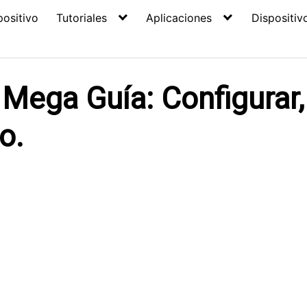
positivo
Tutoriales
Aplicaciones
Dispositiv
ega Guía: Configurar, 
o.