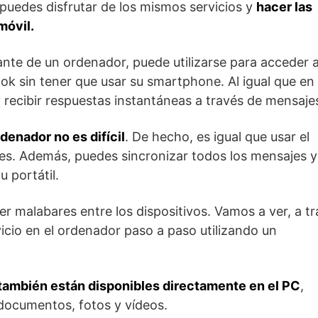
puedes disfrutar de los mismos servicios y
hacer las
móvil.
nte de un ordenador, puede utilizarse para acceder a
k sin tener que usar su smartphone. Al igual que en 
 recibir respuestas instantáneas a través de mensaje
enador no es difícil
. De hecho, es igual que usar el
les. Además, puedes sincronizar todos los mensajes y
 portátil.
r malabares entre los dispositivos. Vamos a ver, a t
rvicio en el ordenador paso a paso utilizando un
también están disponibles directamente en el PC
,
 documentos, fotos y vídeos.