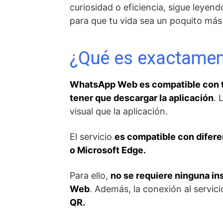
curiosidad o eficiencia, sigue leyen
para que tu vida sea un poquito más
¿Qué es exactame
WhatsApp Web es compatible con t
tener que descargar la aplicación
. 
visual que la aplicación.
El servicio
es compatible con difer
o Microsoft Edge.
Para ello,
no se requiere ninguna in
Web
. Además, la conexión al servi
QR.