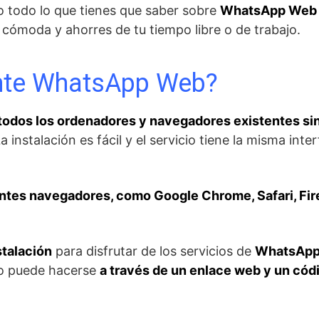
do todo lo que tienes que saber sobre
WhatsApp Web
 cómoda y ahorres de tu tiempo libre o de trabajo.
nte WhatsApp Web?
odos los ordenadores y navegadores existentes si
La instalación es fácil y el servicio tiene la misma inte
entes navegadores, como Google Chrome, Safari, Fir
stalación
para disfrutar de los servicios de
WhatsAp
cio puede hacerse
a través de un enlace web y un cód