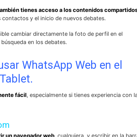
, también tienes acceso a los contenidos compartido
s contactos y el inicio de nuevos debates.
ible cambiar directamente la foto de perfil en el
e búsqueda en los debates.
 usar WhatsApp Web en el
Tablet.
ente fácil
, especialmente si tienes experiencia con l
com
rir un navegador web
, cualquiera, y escribir en la bar