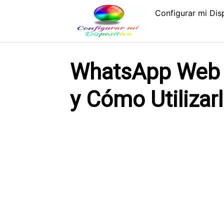
Saltar
Configurar mi Dis
al
contenido
WhatsApp Web M
y Cómo Utilizarl