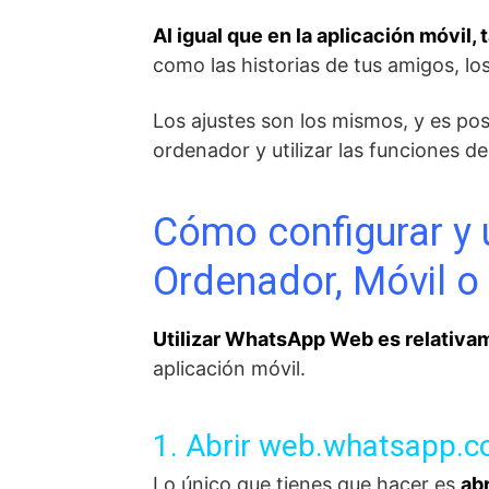
Al igual que en la aplicación móvil
como las historias de tus amigos, lo
Los ajustes son los mismos, y es pos
ordenador y utilizar las funciones d
Cómo configurar y
Ordenador, Móvil o 
Utilizar WhatsApp Web es relativam
aplicación móvil.
1. Abrir
web.whatsapp.
Lo único que tienes que hacer es
ab