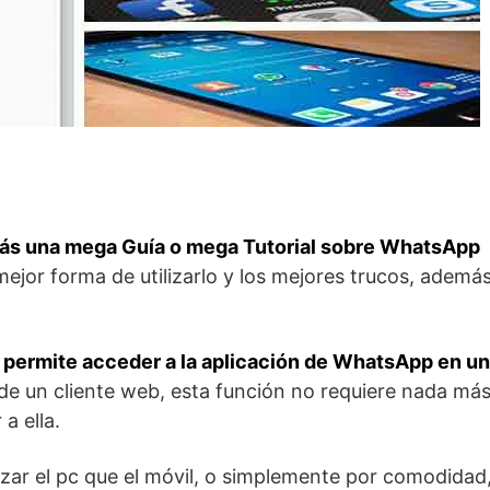
arás una mega Guía o mega Tutorial sobre WhatsApp
mejor forma de utilizarlo y los mejores trucos, ademá
permite acceder a la aplicación de WhatsApp en un
 de un cliente web, esta función no requiere nada má
a ella.
ilizar el pc que el móvil, o simplemente por comodidad