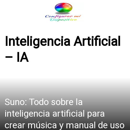
Saltar
al
contenido
Inteligencia Artificial
– IA
Suno: Todo sobre la
inteligencia artificial para
crear música y manual de uso