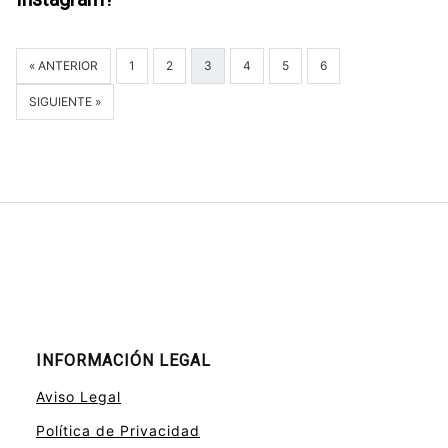
« ANTERIOR
1
2
3
4
5
6
SIGUIENTE »
INFORMACIÓN LEGAL
Aviso Legal
Política de Privacidad